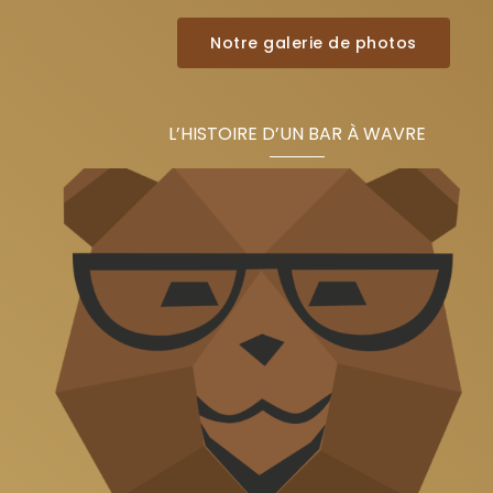
Notre galerie de photos
L’HISTOIRE D’UN BAR À WAVRE